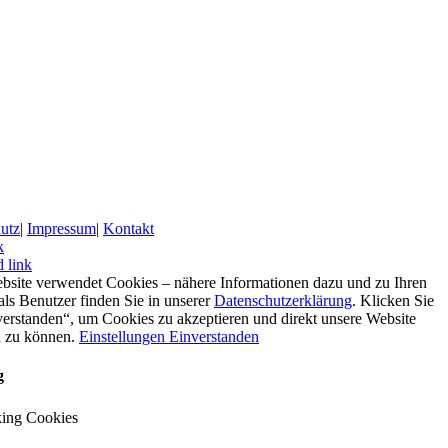
utz
|
Impressum
|
Kontakt
k
 link
bsite verwendet Cookies – nähere Informationen dazu und zu Ihren
als Benutzer finden Sie in unserer
Datenschutzerklärung
. Klicken Sie
verstanden“, um Cookies zu akzeptieren und direkt unsere Website
 zu können.
Einstellungen
Einverstanden
g
ing Cookies