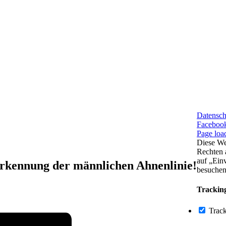
Datensch
Faceboo
Page load
Diese We
Rechten 
auf „Ein
rkennung der männlichen Ahnenlinie!
besuchen
Trackin
Track