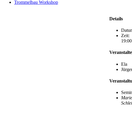
Trommelbau Workshop
Details
Datu
Zeit:
19:00
Veranstalte
Ela
Jürge
Veranstalt
Semi
Marie
Schl