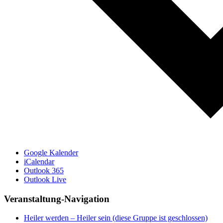
Google Kalender
iCalendar
Outlook 365
Outlook Live
Veranstaltung-Navigation
Heiler werden – Heiler sein (diese Gruppe ist geschlossen)