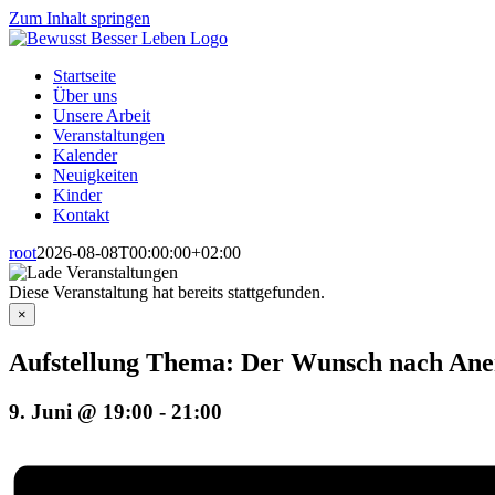
Zum Inhalt springen
Startseite
Über uns
Unsere Arbeit
Veranstaltungen
Kalender
Neuigkeiten
Kinder
Kontakt
root
2026-08-08T00:00:00+02:00
Diese Veranstaltung hat bereits stattgefunden.
×
Aufstellung Thema: Der Wunsch nach Ane
9. Juni @ 19:00
-
21:00