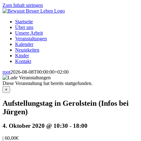
Zum Inhalt springen
Startseite
Über uns
Unsere Arbeit
Veranstaltungen
Kalender
Neuigkeiten
Kinder
Kontakt
root
2026-08-08T00:00:00+02:00
Diese Veranstaltung hat bereits stattgefunden.
×
Aufstellungstag in Gerolstein (Infos bei
Jürgen)
4. Oktober 2020 @ 10:30
-
18:00
|
60,00€