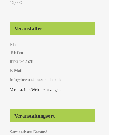
15,00€
Veranstalter
Ela
Telefon
01794912528
E-Mail
info@bewusst-besser-leben.de
Veranstalter-Website anzeigen
Veranstaltungsort
Seminarhaus Gemünd