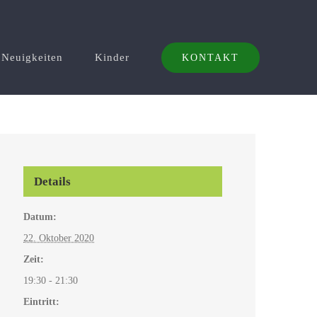
Neuigkeiten
Kinder
KONTAKT
Details
Datum:
22. Oktober 2020
Zeit:
19:30 - 21:30
Eintritt: