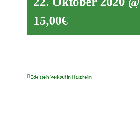
22. Oktober 2020 @
15,00€
Edelstein Verkauf in Harzheim