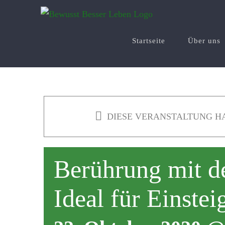
Zum
Inhalt
springen
Startseite
Über uns
DIESE VERANSTALTUNG HA
Berührung mit d
Ideal für Einstei