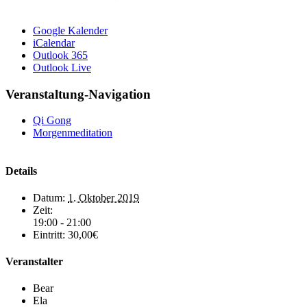
Google Kalender
iCalendar
Outlook 365
Outlook Live
Veranstaltung-Navigation
Qi Gong
Morgenmeditation
Details
Datum:
1. Oktober 2019
Zeit:
19:00 - 21:00
Eintritt:
30,00€
Veranstalter
Bear
Ela