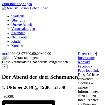
Zum Inhalt springen
Startseite
Über uns
Unsere Arbeit
Veranstaltungen
Kalender
Neuigkeiten
Kinder
Kontakt
root
2026-08-07T00:00:00+02:00
Datenschutz
|
Impressum
|
Diese Veranstaltung hat bereits stattgefunden.
Kontakt
Facebook
×
Page load link
Diese Website
Der Abend der drei Schamanen
verwendet
Cookies –
1. Oktober 2019 @ 19:00
-
21:00
nähere
Informationen
dazu und zu
|
30,00€
Ihren Rechten
als Benutzer