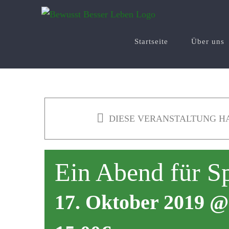
Zum
Inhalt
springen
Startseite
Über uns
DIESE VERANSTALTUNG HA
Ein Abend für Sp
17. Oktober 2019 @