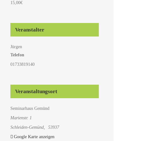
15,00€
Veranstalter
Jürgen
Telefon
01733819140
Veranstaltungsort
Seminarhaus Gemünd
Marienstr. 1
Schleiden-Gemünd
,
53937
Google Karte anzeigen