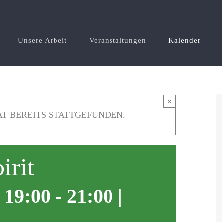
Unsere Arbeit
Veranstaltungen
Kalender
×
T BEREITS STATTGEFUNDEN.
irit
 19:00
-
21:00
|