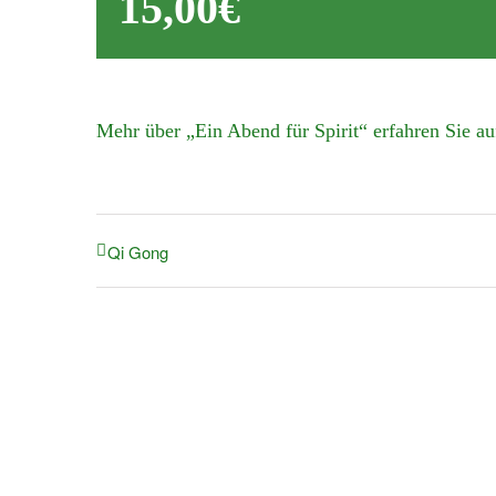
15,00€
Mehr über „Ein Abend für Spirit“ erfahren Sie auf
Qi Gong