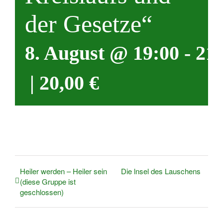
der Gesetze“
8. August @ 19:00
-
21
|
20,00 €
Heiler werden – Heiler sein
Die lnsel des Lauschens
(diese Gruppe ist
geschlossen)