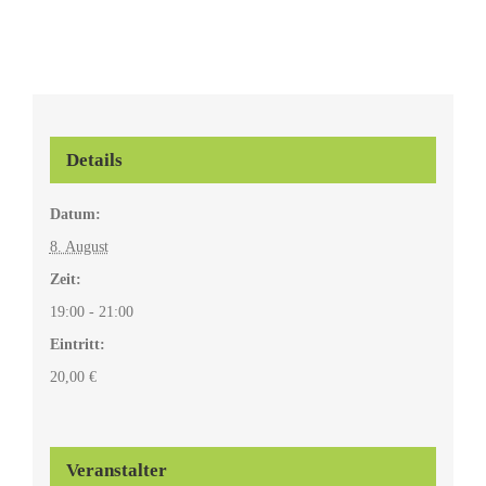
Details
Datum:
8. August
Zeit:
19:00 - 21:00
Eintritt:
20,00 €
Veranstalter