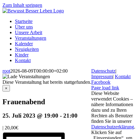
Zum Inhalt springen
Startseite
Über uns
Unsere Arbeit
Veranstaltungen
Kalender
Neuigkeiten
Kinder
Kontakt
root
2026-08-09T00:00:00+02:00
Datenschutz
|
Impressum
|
Kontakt
Diese Veranstaltung hat bereits stattgefunden.
Facebook
Page load link
×
Diese Website
verwendet Cookies –
Frauenabend
nähere Informationen
dazu und zu Ihren
25. Juli 2023 @ 19:00
-
21:00
Rechten als Benutzer
finden Sie in unserer
Datenschutzerklärung
.
|
20,00€
Klicken Sie auf
„Einverstanden“, um