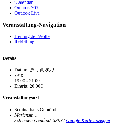
iCalendar
Outlook 365
Outlook Live
Veranstaltung-Navigation
Heilung der Wölfe
Rebirthing
Details
Datum:
25. Juli 2023
Zeit:
19:00 - 21:00
Eintritt:
20,00€
Veranstaltungsort
Seminarhaus Gemünd
Marienstr. 1
Schleiden-Gemünd
,
53937
Google Karte anzeigen