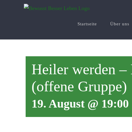
Zum
Inhalt
springen
Startseite
Über uns
Heiler werden – 
(offene Gruppe)
19. August @ 19:00