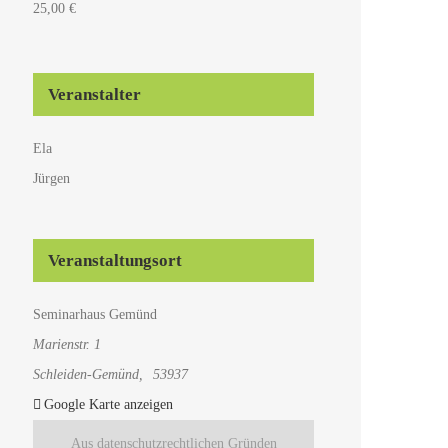
25,00 €
Veranstalter
Ela
Jürgen
Veranstaltungsort
Seminarhaus Gemünd
Marienstr. 1
Schleiden-Gemünd
,
53937
Google Karte anzeigen
Aus datenschutzrechtlichen Gründen