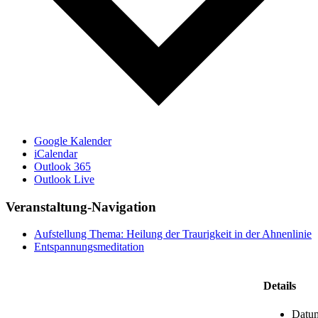
Google Kalender
iCalendar
Outlook 365
Outlook Live
Veranstaltung-Navigation
Aufstellung Thema: Heilung der Traurigkeit in der Ahnenlinie
Entspannungsmeditation
Details
Datu