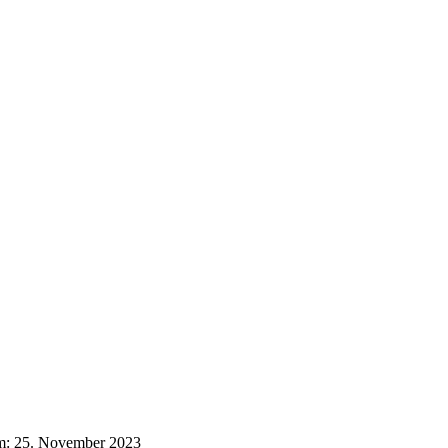
m:
25. November 2023