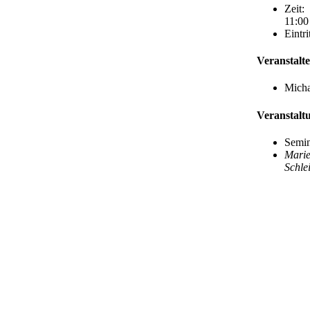
Zeit:
11:00
Eintrit
Veranstalte
Micha
Veranstalt
Semi
Marie
Schl