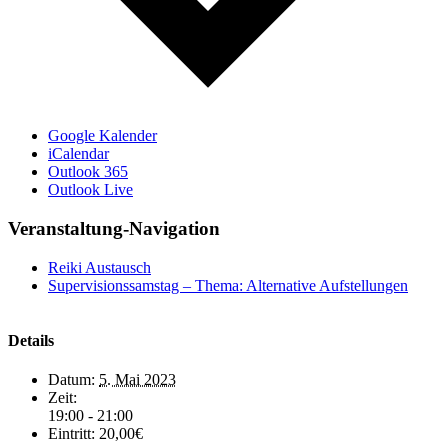
Google Kalender
iCalendar
Outlook 365
Outlook Live
Veranstaltung-Navigation
Reiki Austausch
Supervisionssamstag – Thema: Alternative Aufstellungen
Details
Datum:
5. Mai 2023
Zeit:
19:00 - 21:00
Eintritt:
20,00€