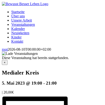
Zum
Inhalt
Startseite
springen
Über uns
Unsere Arbeit
Veranstaltungen
Kalender
Neuigkeiten
Kinder
Kontakt
root
2026-08-10T00:00:00+02:00
Diese Veranstaltung hat bereits stattgefunden.
×
Medialer Kreis
5. Mai 2023 @ 19:00
-
21:00
|
20,00€