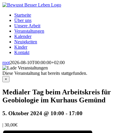
Zum
Inhalt
Startseite
springen
Über uns
Unsere Arbeit
Veranstaltungen
Kalender
Neuigkeiten
Kinder
Kontakt
root
2026-08-10T00:00:00+02:00
Diese Veranstaltung hat bereits stattgefunden.
×
Medialer Tag beim Arbeitskreis für
Geobiologie im Kurhaus Gemünd
5. Oktober 2024 @ 10:00
-
17:00
|
30,00€