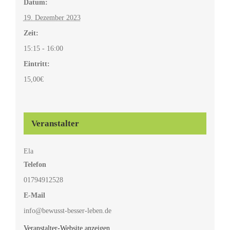
Datum:
19. Dezember 2023
Zeit:
15:15 - 16:00
Eintritt:
15,00€
Veranstalter
Ela
Telefon
01794912528
E-Mail
info@bewusst-besser-leben.de
Veranstalter-Website anzeigen