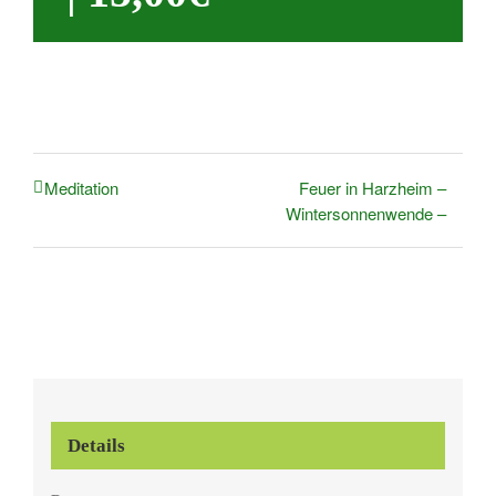
Feuer in Harzheim –
Meditation
Wintersonnenwende –
Details