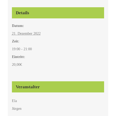
Details
Datum:
21. Dezember 2022
Zeit:
19:00 - 21:00
Eintritt:
20,00€
Veranstalter
Ela
Jürgen