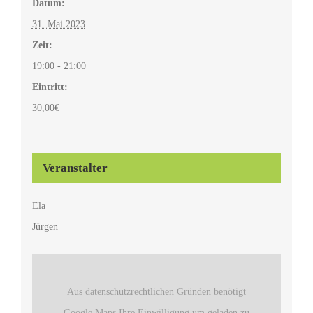
Datum:
31. Mai 2023
Zeit:
19:00 - 21:00
Eintritt:
30,00€
Veranstalter
Ela
Jürgen
Aus datenschutzrechtlichen Gründen benötigt
Google Maps Ihre Einwilligung um geladen zu