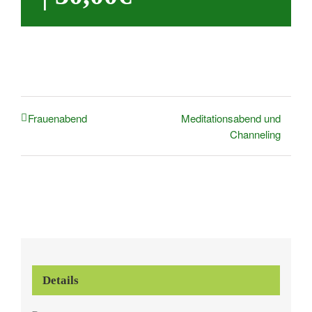
Meditationsabend und
Frauenabend
Channeling
Details