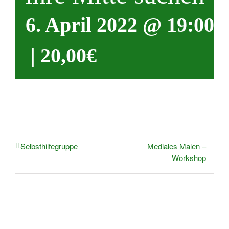
6. April 2022 @ 19:00
|
20,00€
Mediales Malen –
Selbsthilfegruppe
Workshop