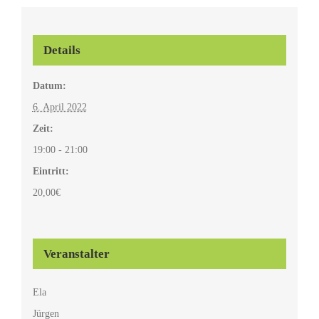
Details
Datum:
6. April 2022
Zeit:
19:00 - 21:00
Eintritt:
20,00€
Veranstalter
Ela
Jürgen