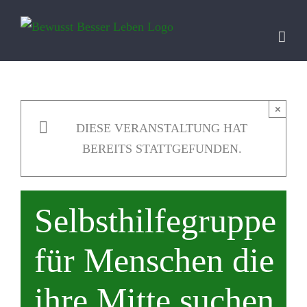
Zum
Inhalt
springen
×
DIESE VERANSTALTUNG HAT
BEREITS STATTGEFUNDEN.
Selbsthilfegruppe
für Menschen die
ihre Mitte suchen