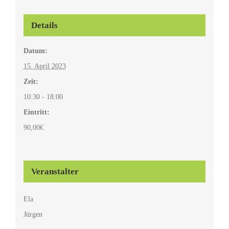
Details
Datum:
15. April 2023
Zeit:
10:30 - 18:00
Eintritt:
90,00€
Veranstalter
Ela
Jürgen