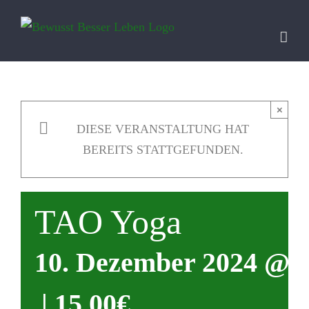
Zum
Inhalt
springen
×
DIESE VERANSTALTUNG HAT
BEREITS STATTGEFUNDEN.
TAO Yoga
10. Dezember 2024 @ 1
|
15,00€