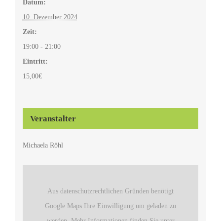
Datum:
10. Dezember 2024
Zeit:
19:00 - 21:00
Eintritt:
15,00€
Veranstalter
Michaela Röhl
Aus datenschutzrechtlichen Gründen benötigt
Google Maps Ihre Einwilligung um geladen zu
werden. Mehr Informationen finden Sie unter