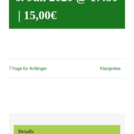
|
15,00€
Klangreise
Yoga für Anfänger
Details