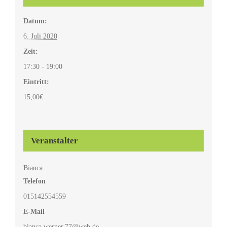
Datum:
6. Juli 2020
Zeit:
17:30 - 19:00
Eintritt:
15,00€
Veranstalter
Bianca
Telefon
015142554559
E-Mail
bianca.werner.77@web.de