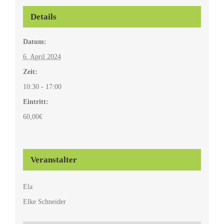
Details
Datum:
6. April 2024
Zeit:
10:30 - 17:00
Eintritt:
60,00€
Veranstalter
Ela
Elke Schneider