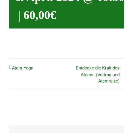
|
60,00€
Entdecke die Kraft des
Atem Yoga
Atems. (Vortrag und
Atemreise)