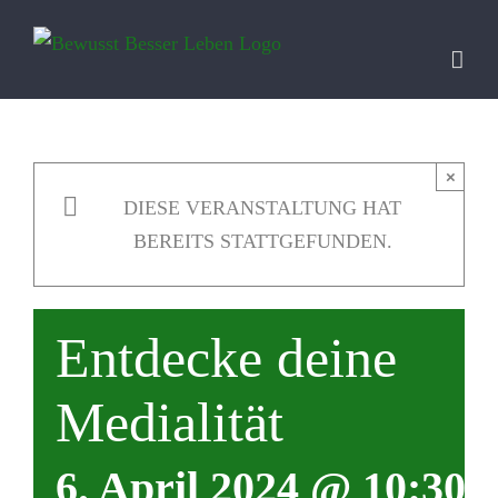
Zum
Inhalt
springen
×
DIESE VERANSTALTUNG HAT
BEREITS STATTGEFUNDEN.
Entdecke deine
Medialität
6. April 2024 @ 10:30