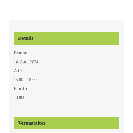
Details
Datum:
14. April 2024
Zeit:
15:00 - 18:00
Eintritt:
30,00€
Veranstalter