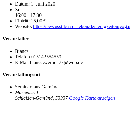
Datum:
1. Juni 2020
Zeit:
16:00 - 17:30
Eintritt:
15,00 €
Website:
https://bewusst-besser-leben.de/neuigkeiten/yoga/
Veranstalter
Bianca
Telefon
015142554559
E-Mail
bianca.werner.77@web.de
Veranstaltungsort
Seminarhaus Gemünd
Marienstr. 1
Schleiden-Gemünd
,
53937
Google Karte anzeigen