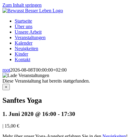
Zum Inhalt springen
Startseite
Über uns
Unsere Arbeit
Veranstaltungen
Kalender
Neuigkeiten
Kinder
Kontakt
root
2026-08-08T00:00:00+02:00
Diese Veranstaltung hat bereits stattgefunden.
×
Sanftes Yoga
1. Juni 2020 @ 16:00
-
17:30
|
15,00 €
Mehr über unser Yoga-Angebot erfahren Sie in den
Neuigkeiten
!