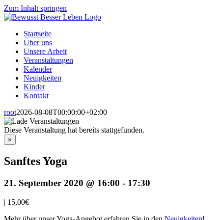
Zum Inhalt springen
Startseite
Über uns
Unsere Arbeit
Veranstaltungen
Kalender
Neuigkeiten
Kinder
Kontakt
root
2026-08-08T00:00:00+02:00
Diese Veranstaltung hat bereits stattgefunden.
×
Sanftes Yoga
21. September 2020 @ 16:00
-
17:30
|
15,00€
Mehr über unser Yoga-Angebot erfahren Sie in den
Neuigkeiten
!